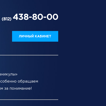
438-80-00
(812)
ЛИЧНЫЙ КАБИНЕТ
каникулы»
 Особенно обращаем
им за понимание!