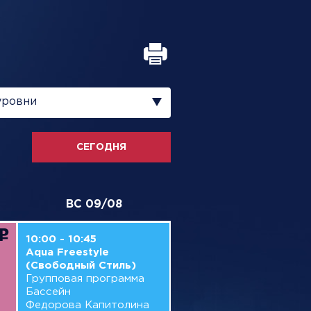
уровни
СЕГОДНЯ
ВС 09/08
10:00 - 10:45
Aqua Freestyle
(Свободный Стиль)
Групповая программа
Бассейн
Федорова Капитолина