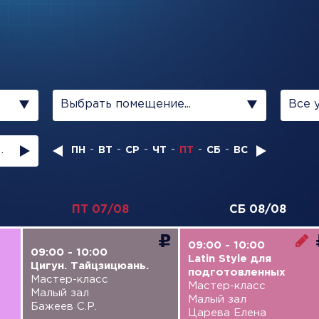
Выбрать помещение...
Все 
ПН
ВТ
СР
ЧТ
ПТ
СБ
ВС
ПТ 07/08
СБ 08/08
09:00 - 10:00
09:00 - 10:00
Latin Style для
Цигун. Тайцзицюань.
подготовленных
Мастер-класс
Мастер-класс
Малый зал
Малый зал
Бажеев С.Р.
Царева Елена