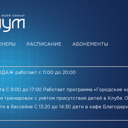
ЕНЕРЫ
РАСПИСАНИЕ
АБОНЕМЕНТЫ
ДАЖ работает с 11:00 до 20:00
уста С 9:00 до 17:00 Работает программа «Городские 
я тренировок с учётом присутствия детей в Клубе.
ети в бассейне С 13:20 до 14:30 дети в кафе Благодар