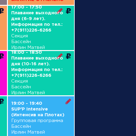
17:00 - 17:50
Плавание выходного
дня (6-9 лет).
Информация по тел.:
+7(911)226-6266
Секция
Бассейн
Ирлин Матвей
18:00 - 18:50
Плавание выходного
дня (10-16 лет).
Информация по тел.:
+7(911)226-6266
Секция
Бассейн
Ирлин Матвей
19:00 - 19:40
SUP'P Intensive
(Интенсив на Плотах)
Групповая программа
Бассейн
Ирлин Матвей